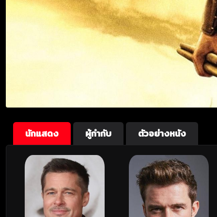
นักแสดง
ผู้กำกับ
ตัวอย่างหนัง