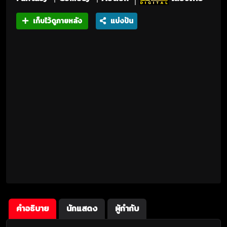
เก็บไว้ดูภายหลัง
แบ่งปัน
คำอธิบาย
นักแสดง
ผู้กำกับ