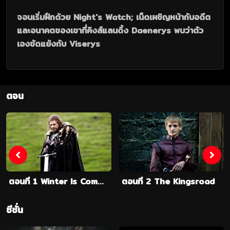
จอนเริ่มฝึกด้วย Night's Watch; เน็ดเผชิญหน้ากับอดีต
และอนาคตของเขาที่คิงส์แลนดิ้ง Daenerys พบว่าตัว
เองขัดแย้งกับ Viserys
ตอน
ตอนที่ 1 Winter Is Coming
ตอนที่ 2 The Kingsroad
ซีซั่น