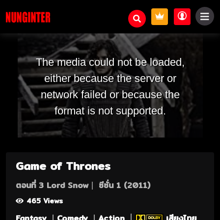
The media could not be loaded,
either because the server or
network failed or because the
format is not supported.
Game of Thrones
ตอนที่ 3 Lord Snow
ซีซั่น 1 (2011)
465 Views
Fantasy
Comedy
Action
เสียงไทย