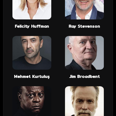
Felicity Huffman
Ray Stevenson
Mehmet Kurtuluş
Jim Broadbent