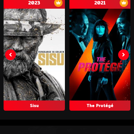
2023
2021
Sisu
The Protégé