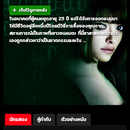
เก็บไว้ดูภายหลัง
ในอนาคตที่ผู้คนหยุดอายุ 25 ปี แต่ได้รับการออกแบบมา
ให้มีชีวิตอยู่อีกหนึ่งปีโดยมีวิธีการซื้อของคุณจาก
สถานการณ์เป็นภาพที่เยาวชนอมตะ ที่นี่ซาลาสจะพบว่าตัว
เองถูกกล่าวหาว่าเป็นฆาตกรรมและใน ...
นักแสดง
ผู้กำกับ
ตัวอย่างหนัง