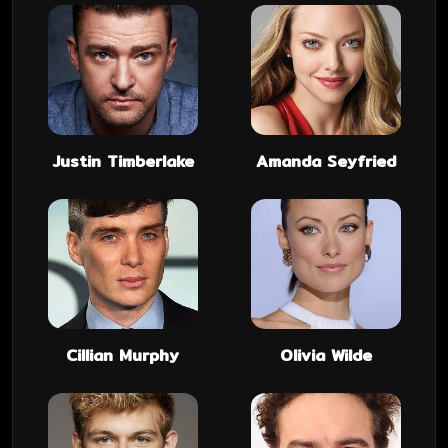
Justin Timberlake
Amanda Seyfried
Cillian Murphy
Olivia Wilde