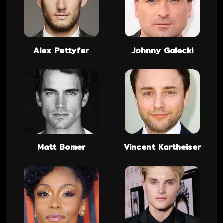
Alex Pettyfer
Johnny Galecki
Matt Bomer
Vincent Kartheiser