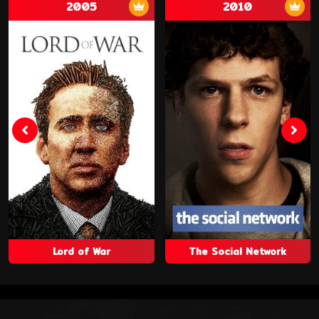
2005
2010
Lord of War
The Social Network