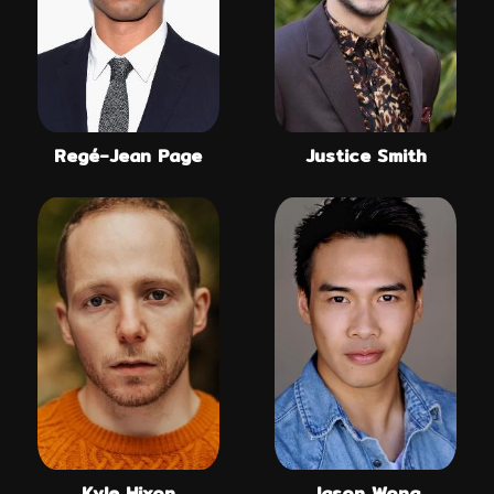
Regé-Jean Page
Justice Smith
Kyle Hixon
Jason Wong