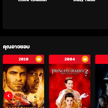
คุณอาจชอบ
2010
2004