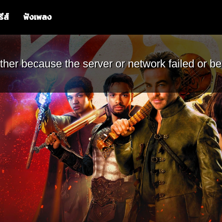
รีส์
ฟังเพลง
ther because the server or network failed or be