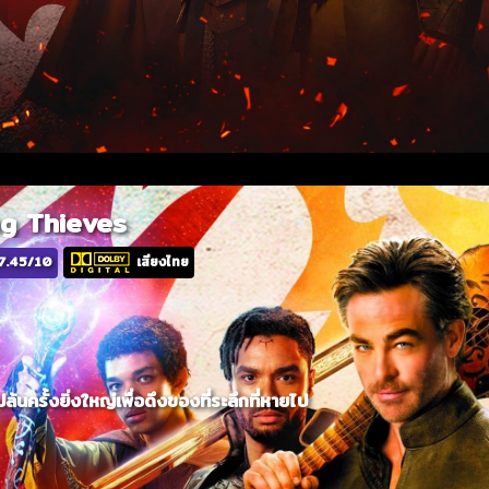
g Thieves
7.45/10
เสียงไทย
ปล้นครั้งยิ่งใหญ่เพื่อดึงของที่ระลึกที่หายไป