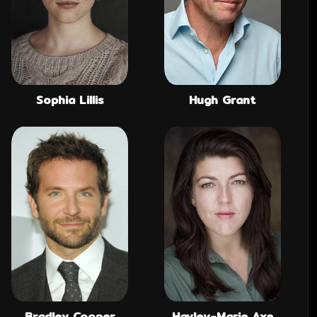
Sophia Lillis
Hugh Grant
Bradley Cooper
Hayley-Marie Axe