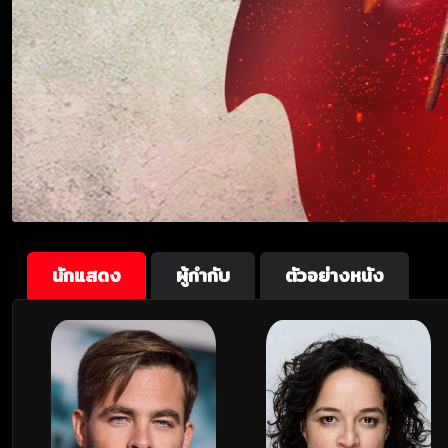
นักแสดง
ผู้กำกับ
ตัวอย่างหนัง