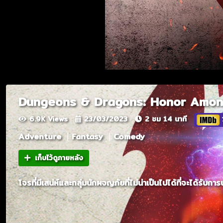
Dungeons & Dragons: Honor Amon
6.9K Views
23/03/2023
2 ชม 14 นาที
Adventure
Fantasy
Comedy
เก็บไว้ดูภายหลัง
โจรที่มีเสน่ห์และกลุ่มนักผจญภัยที่ไม่น่าเป็นไปได้ที่จะได้รับการ