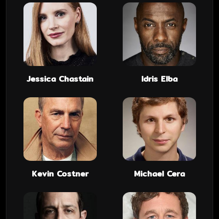
Jessica Chastain
Idris Elba
Kevin Costner
Michael Cera