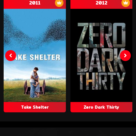
2011
2012
Take Shelter
Zero Dark Thirty