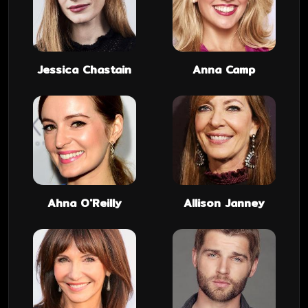
Jessica Chastain
Anna Camp
Ahna O'Reilly
Allison Janney