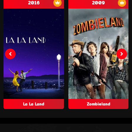
2016
2009
La La Land
Zombieland