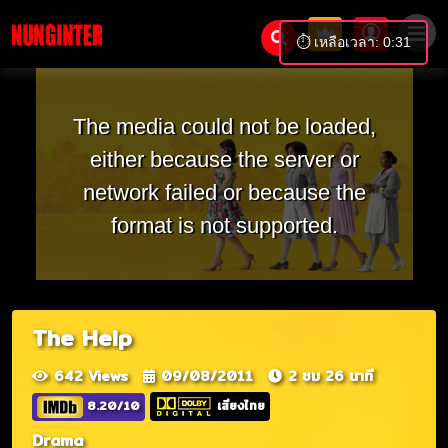
⏱️ เหลือเวลา: 0:31
The media could not be loaded,
either because the server or
network failed or because the
format is not supported.
The Help
642 Views
09/08/2011
2 ชม 26 นาที
8.20/10
เสียงไทย
Drama