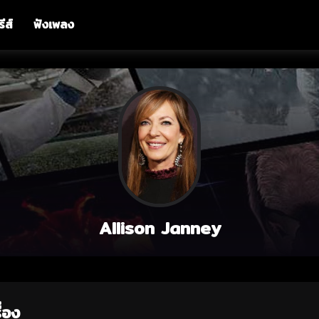
รีส์
ฟังเพลง
Allison Janney
่อง