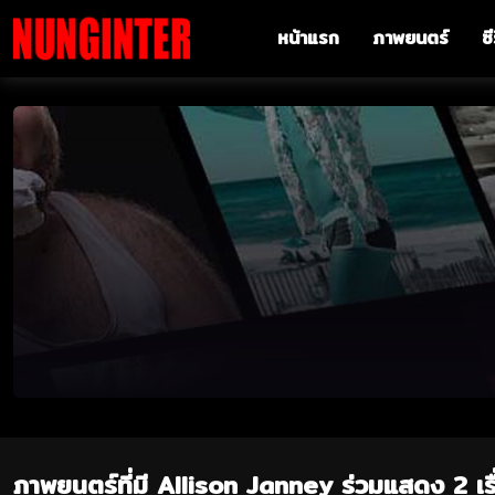
หน้าแรก
ภาพยนตร์
ซี
ภาพยนตร์ที่มี Allison Janney ร่วมแสดง 2 เรื