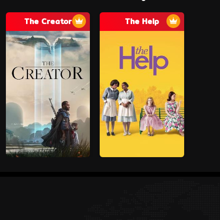
The Creator
The Help