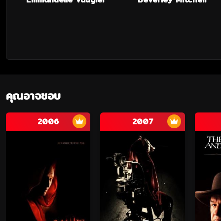
คุณอาจชอบ
2006
2007