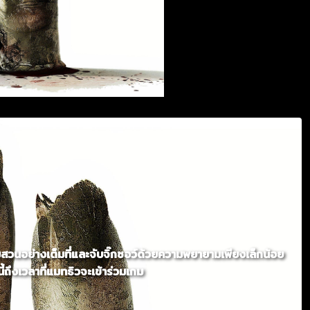
วนอย่างเต็มที่และจับจิ๊กซอว์ด้วยความพยายามเพียงเล็กน้อย
้ถึงเวลาที่แมทธิวจะเข้าร่วมเกม