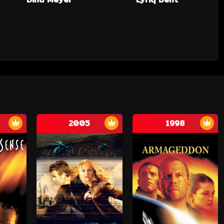
2005
1998