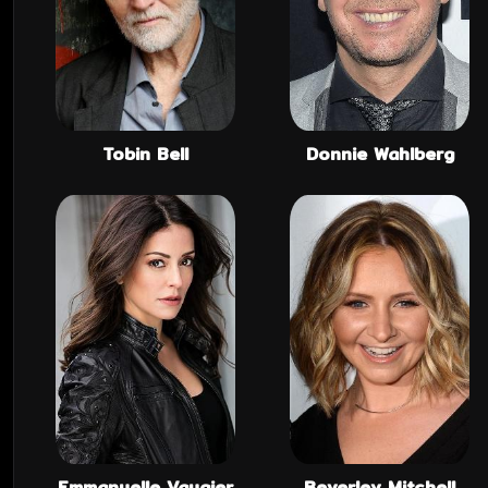
Tobin Bell
Donnie Wahlberg
Emmanuelle Vaugier
Beverley Mitchell