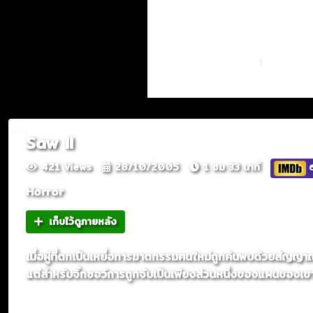
Saw II
421 Views
28/10/2005
1 ชม 33 นาที
6
Horror
เก็บไว้ดูภายหลัง
เมื่อผู้ที่ตกเป็นเหยื่อการฆาตกรรมคนใหม่ถูกค้นพบด้วยสัญ
แต่สำหรับจิ๊กซอว์การถูกจับเป็นเพียงส่วนหนึ่งของแผนของเขา ผ