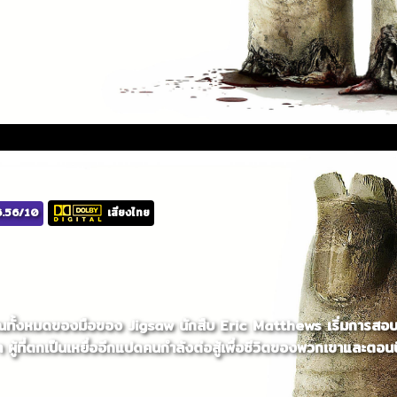
.56/10
เสียงไทย
ญาณทั้งหมดของมือของ Jigsaw นักสืบ Eric Matthews เริ่มการสอบส
ู้ที่ตกเป็นเหยื่ออีกแปดคนกำลังต่อสู้เพื่อชีวิตของพวกเขาและตอนนี