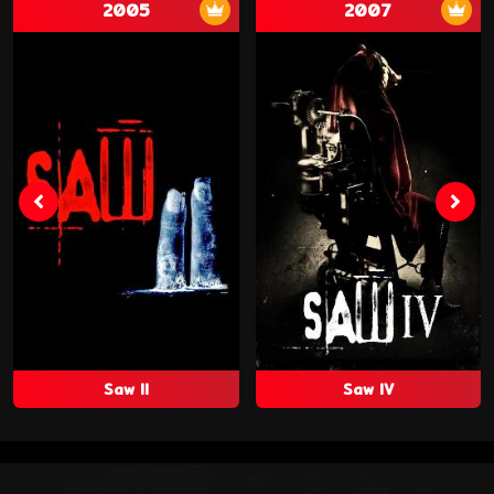
2005
2007
Saw II
Saw IV