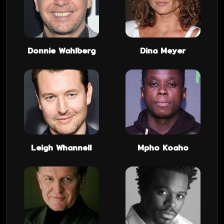
Donnie Wahlberg
Dina Meyer
Leigh Whannell
Mpho Koaho