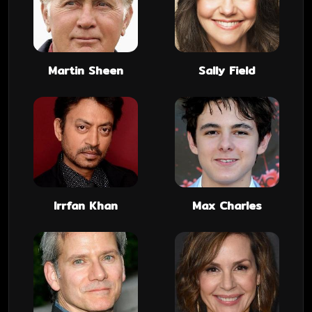
Martin Sheen
Sally Field
Irrfan Khan
Max Charles