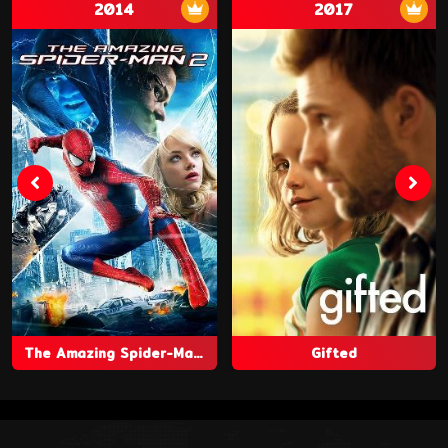
2014
2017
The Amazing Spider-Man 2
Gifted