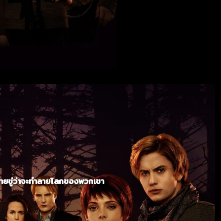
้ายขู่ว่าจะทำลายโลกของพวกเขา