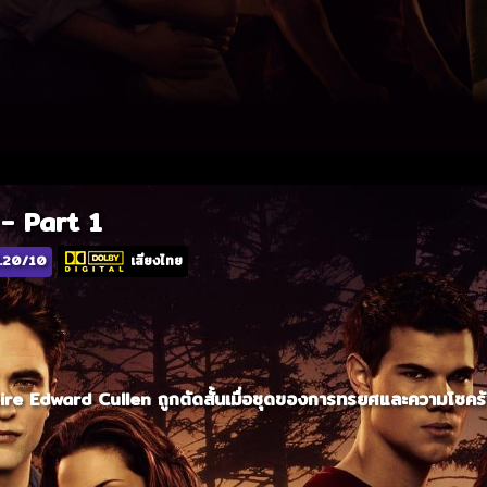
- Part 1
.20/10
เสียงไทย
ire Edward Cullen ถูกตัดสั้นเมื่อชุดของการทรยศและความโชคร