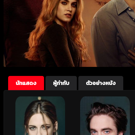
นักแสดง
ผู้กำกับ
ตัวอย่างหนัง