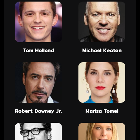
Tom Holland
Michael Keaton
Robert Downey Jr.
Marisa Tomei