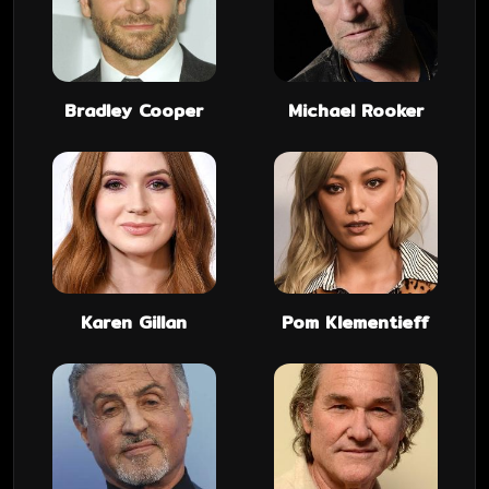
Bradley Cooper
Michael Rooker
Karen Gillan
Pom Klementieff