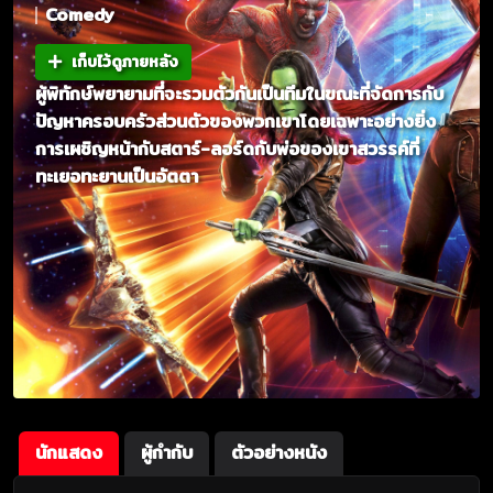
Comedy
เก็บไว้ดูภายหลัง
ผู้พิทักษ์พยายามที่จะรวมตัวกันเป็นทีมในขณะที่จัดการกับ
ปัญหาครอบครัวส่วนตัวของพวกเขาโดยเฉพาะอย่างยิ่ง
การเผชิญหน้ากับสตาร์-ลอร์ดกับพ่อของเขาสวรรค์ที่
ทะเยอทะยานเป็นอัตตา
นักแสดง
ผู้กำกับ
ตัวอย่างหนัง