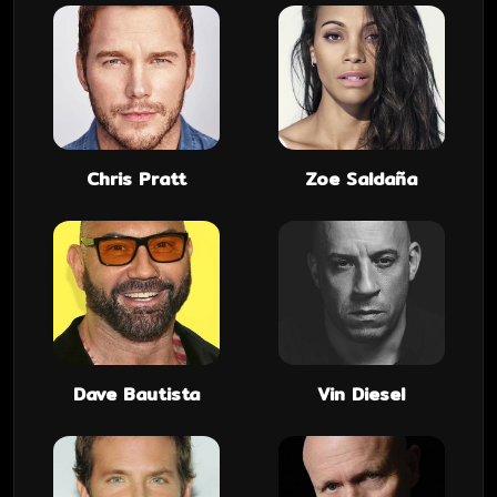
Chris Pratt
Zoe Saldaña
Dave Bautista
Vin Diesel