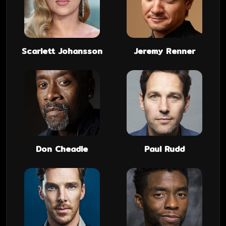
Scarlett Johansson
Jeremy Renner
Don Cheadle
Paul Rudd