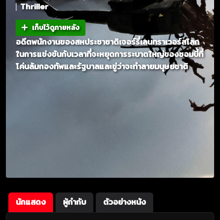
Thriller
เก็บไว้ดูภายหลัง
อดีตพนักงานของสหประชาชาติเจอร์รี่เลนทราเวอร์สโลก
ในการแข่งขันกับเวลาที่จะหยุดการระบาดใหญ่ของซอมบี้ที่
โค่นล้มกองทัพและรัฐบาลและขู่ว่าจะทำลายมนุษยชาติ
นักแสดง
ผู้กำกับ
ตัวอย่างหนัง