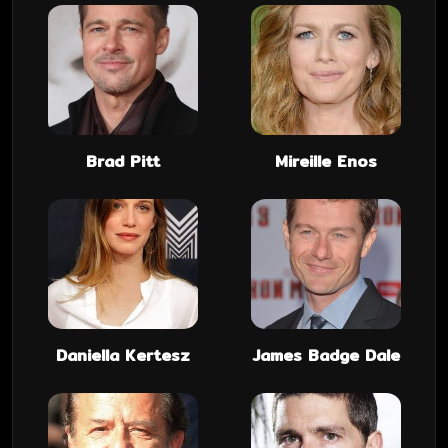
Brad Pitt
Mireille Enos
Daniella Kertesz
James Badge Dale