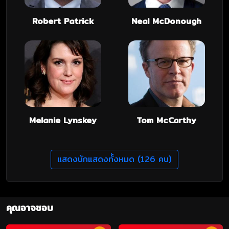
Robert Patrick
Neal McDonough
Melanie Lynskey
Tom McCarthy
แสดงนักแสดงทั้งหมด (126 คน)
คุณอาจชอบ