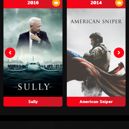
2016
2014
Sully
American Sniper