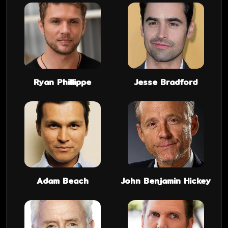
Ryan Phillippe
Jesse Bradford
Adam Beach
John Benjamin Hickey