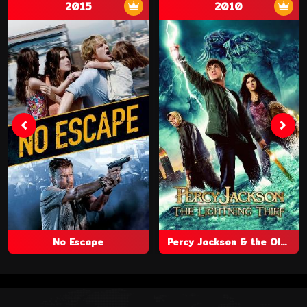
2015
2010
No Escape
Percy Jackson & the Olympians: The Lightning Thief