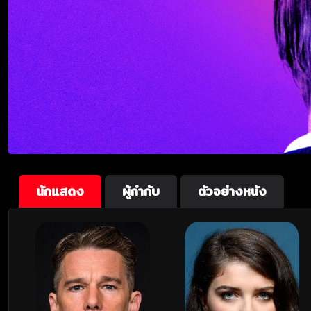
นักแสดง
ผู้กำกับ
ตัวอย่างหนัง