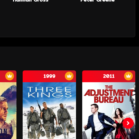
1999
2011