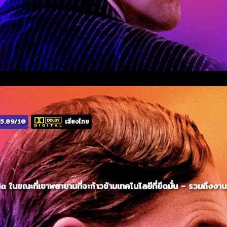
5.89/10
เสียงไทย
นขณะที่เขาพยายามที่จะก้าวข้ามเทคโนโลยีที่ยึดมั่น - รวมถึงงาน