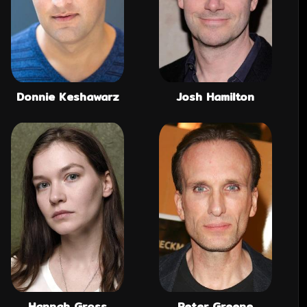
Donnie Keshawarz
Josh Hamilton
Hannah Gross
Peter Greene