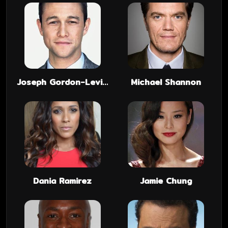
Joseph Gordon-Levitt
Michael Shannon
Dania Ramirez
Jamie Chung