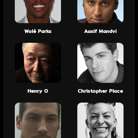
Wolé Parks
Aasif Mandvi
Henry O
Christopher Place