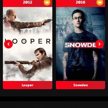
2012
2016
Looper
Snowden