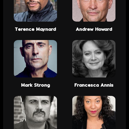
Terence Maynard
Andrew Howard
Mark Strong
Francesca Annis