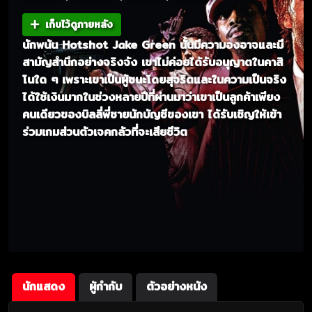
เก็บไว้ดูภายหลัง
นักพนัน Hotshot Jake Green นั้นมีความองอาจและมี
สามัญสำนึกอย่างจริงจัง เขาไม่ค่อยได้รับอนุญาตในคาสิ
โนใด ๆ เพราะเขาเป็นผู้ชนะโดยสุจริตและในความเป็นจริง
ได้ใช้เงินมากในช่วงหลายปีที่ผ่านมาว่าเขาเป็นลูกค้าเพียง
คนเดียวของบิลลี่พี่ชายนักบัญชีของเขา ได้รับเชิญให้เข้า
ร่วมเกมส่วนตัวเจคกลัวที่จะเสียชีวิต
นักแสดง
ผู้กำกับ
ตัวอย่างหนัง