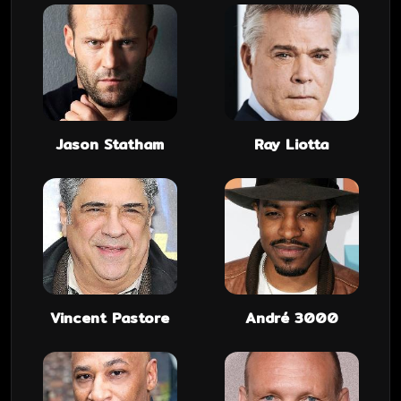
Jason Statham
Ray Liotta
Vincent Pastore
André 3000