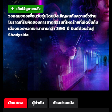
เก็บไว้ดูภายหลัง
วงกลมของเพื่อนวัยรุ่นโดยบังเอิญพบกับความชั่วร้าย
โบราณที่รับผิดชอบการฆาตกรรมที่โหดร้ายที่เกิดขึ้นกับ
เมืองของพวกเขามานานกว่า 300 ปี ยินดีต้อนรับสู่
Shadyside
นักแสดง
ผู้กำกับ
ตัวอย่างหนัง