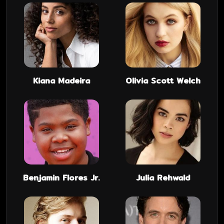
Kiana Madeira
Olivia Scott Welch
Benjamin Flores Jr.
Julia Rehwald