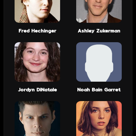
Fred Hechinger
Ashley Zukerman
Jordyn DiNatale
Noah Bain Garret