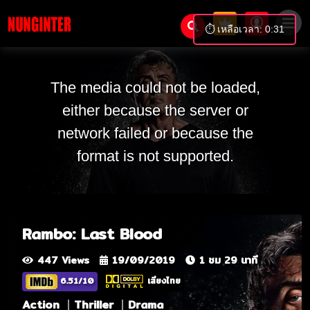
⏱️ เหลือเวลา: 0:31
The media could not be loaded,
either because the server or
network failed or because the
format is not supported.
Rambo: Last Blood
447 Views
19/09/2019
1 ชม 29 นาที
6.51/10
เสียงไทย
Action
Thriller
Drama