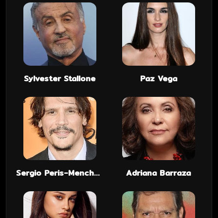
Sylvester Stallone
Paz Vega
Sergio Peris-Mencheta
Adriana Barraza