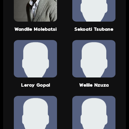
Wandile Molebatsi
Sekoati Tsubane
Leroy Gopal
Welile Nzuza