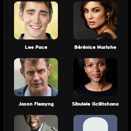
Lee Pace
Bérénice Marlohe
Jason Flemyng
Sibulele Gcilitshana