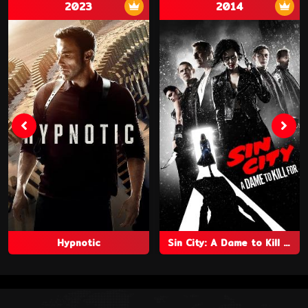
2023
2014
Hypnotic
Sin City: A Dame to Kill For