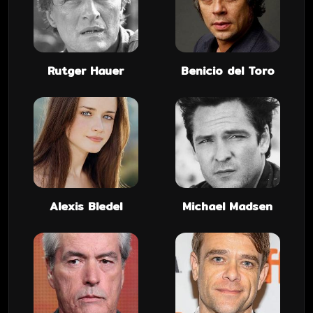
Rutger Hauer
Benicio del Toro
Alexis Bledel
Michael Madsen