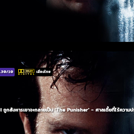
.30/10
เสียงไทย
ูกสังหารเขาจะกลายเป็น 'The Punisher' - ศาลเตี้ยที่ไร้ความปร