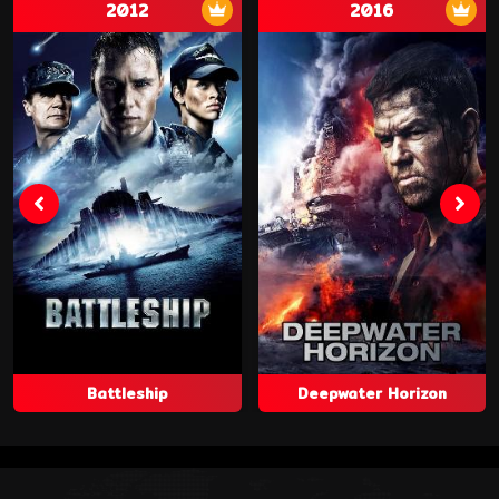
2012
2016
Battleship
Deepwater Horizon