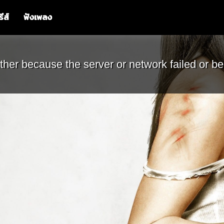
รีส์
ฟังเพลง
ther because the server or network failed or be