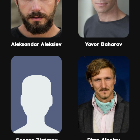
Aleksandar Aleksiev
Yavor Baharov
Dimo Alexiev