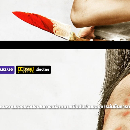
.32/10
เสียงไทย
สำหรับผลงานของเธอประสบการณ์จะกลายเป็นฝันร้ายของการข่มขืนการ