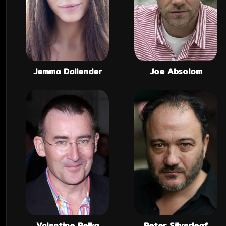
Jemma Dallender
Joe Absolom
Valentine Pelka
Peter Silverleaf