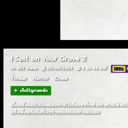
I Spit on Your Grave 2
451 Views
25/08/2013
1 ชม 46 นาที
6
Thriller
Horror
Crime
เก็บไว้ดูภายหลัง
เมื่อเคธี่ยอมรับข้อเสนออย่างไร้เดียงสาที่จะถ่ายภาพใหม่
แข็งเพื่อแก้แค้นที่โหดร้ายของเธออย่างแน่นอน