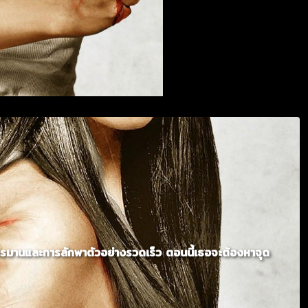
ทรมานและการลักพาตัวอย่างรวดเร็ว ตอนนี้เธอจะต้องหาจุด