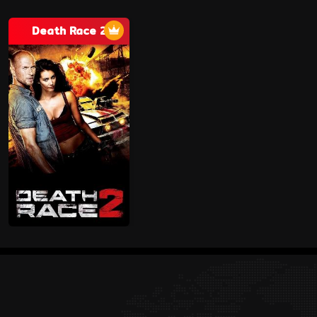
Death Race 2