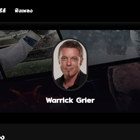
รีส์
ฟังเพลง
Warrick Grier
อง