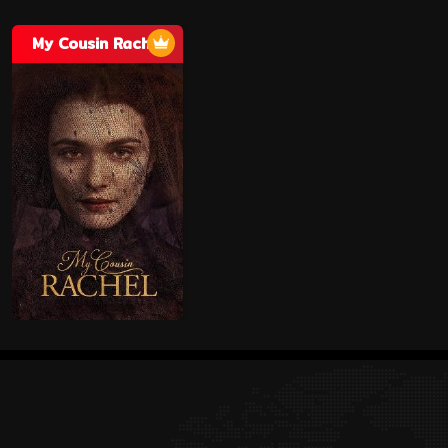
My Cousin Rachel