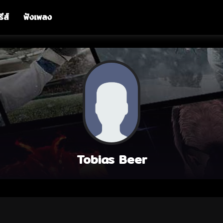
รีส์
ฟังเพลง
Tobias Beer