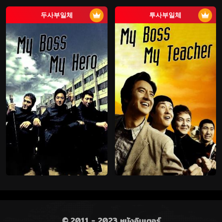
두사부일체
투사부일체
© 2011 - 2023 หนังอินเตอร์