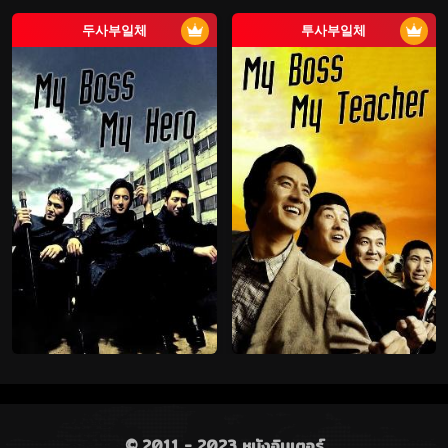
두사부일체
투사부일체
© 2011 - 2023 หนังอินเตอร์