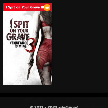
I Spit on Your Grave III: Vengeance Is Mine
© 2011 - 2023 หนังอินเตอร์